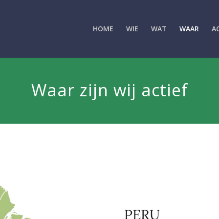
HOME
WIE
WAT
WAAR
A
Waar zijn wij actief
PERU