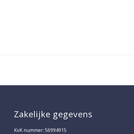
Zakelijke gegevens
KvK nummer: 56994915