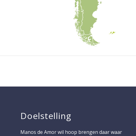
Doelstelling
Manos de Amor wil hoop brengen daar waar