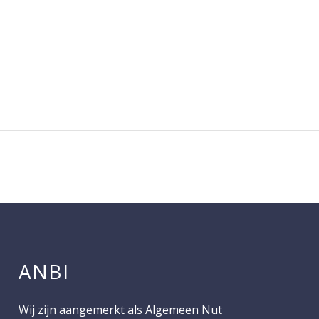
ANBI
Wij zijn aangemerkt als Algemeen Nut