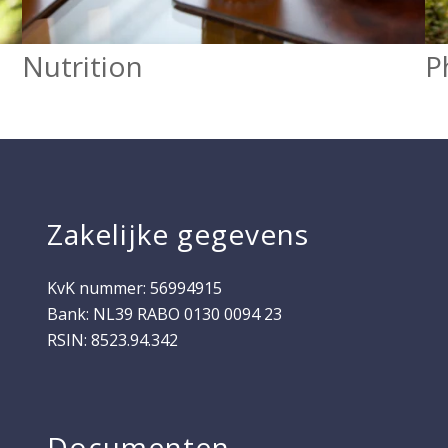
Nutrition
P
Zakelijke gegevens
KvK nummer: 56994915
Bank: NL39 RABO 0130 0094 23
RSIN: 8523.94.342
Documenten