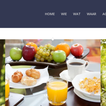
HOME
WIE
WAT
WAAR
A