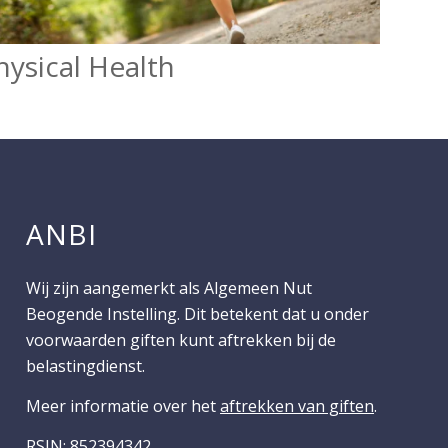
hysical Health
ANBI
Wij zijn aangemerkt als Algemeen Nut
Beogende Instelling. Dit betekent dat u onder
voorwaarden giften kunt aftrekken bij de
belastingdienst.
Meer informatie over het
aftrekken van giften
.
RSIN: 852394342